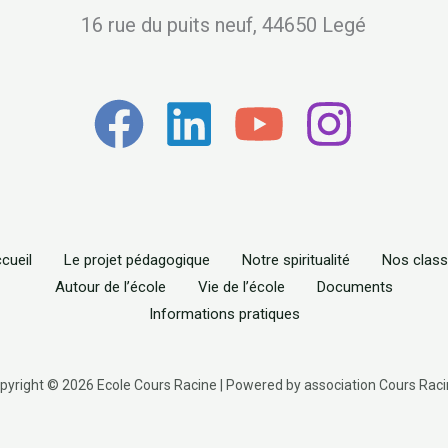
16 rue du puits neuf, 44650 Legé
cueil
Le projet pédagogique
Notre spiritualité
Nos clas
Autour de l’école
Vie de l’école
Documents
Informations pratiques
pyright © 2026 Ecole Cours Racine | Powered by association Cours Raci