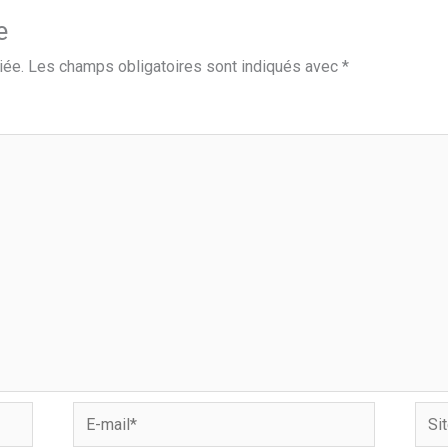
e
iée.
Les champs obligatoires sont indiqués avec
*
E-
Site
mail*