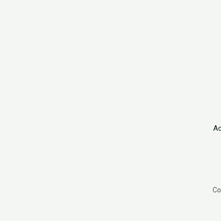
Ac
Co