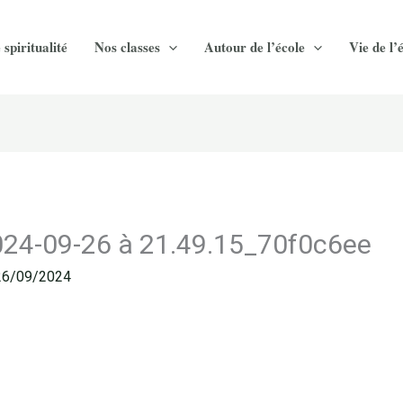
 spiritualité
Nos classes
Autour de l’école
Vie de l’
24-09-26 à 21.49.15_70f0c6ee
26/09/2024