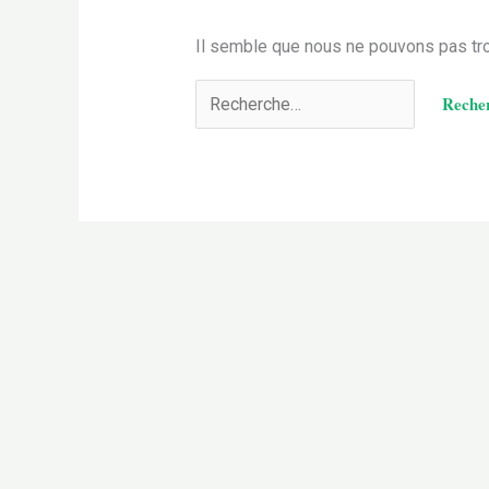
Il semble que nous ne pouvons pas tro