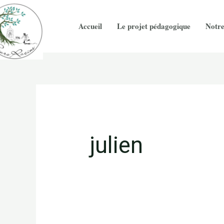
Aller
Rechercher :
au
Accueil
Le projet pédagogique
Notre
contenu
julien