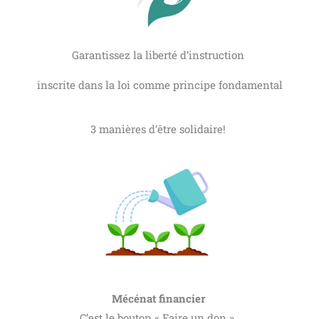
Garantissez la liberté d’instruction
inscrite dans la loi comme principe fondamental
3 manières d’être solidaire!
Mécénat financier
C’est le bouton « Faire un don ».