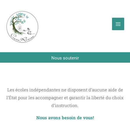
Aller
au
contenu
Nous soutenir
Les écoles indépendantes ne disposent d’aucune aide de
l’État pour les accompagner et garantir la liberté du choix
d’instruction.
Nous avons besoin de vous!