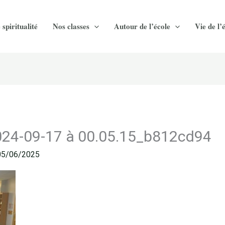
 spiritualité
Nos classes
Autour de l’école
Vie de l’
24-09-17 à 00.05.15_b812cd94
05/06/2025