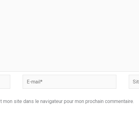
E-
Site
mail*
t mon site dans le navigateur pour mon prochain commentaire.