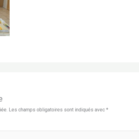
e
iée.
Les champs obligatoires sont indiqués avec
*