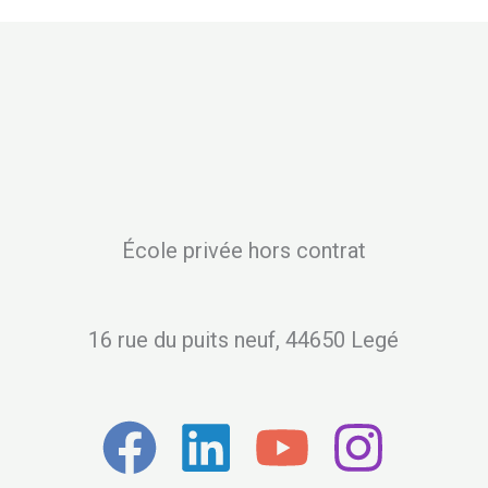
École privée hors contrat
16 rue du puits neuf, 44650 Legé