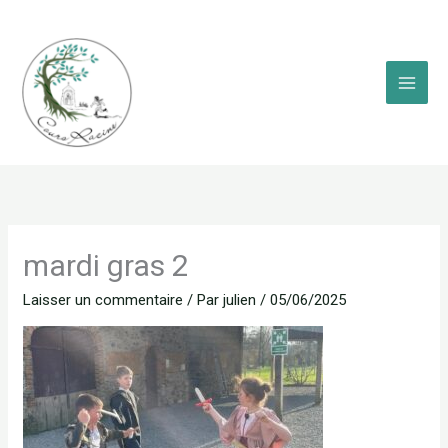
Aller
au
contenu
mardi gras 2
Laisser un commentaire
/ Par
julien
/
05/06/2025