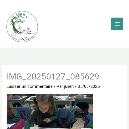
Aller
au
contenu
IMG_20250127_085629
Laisser un commentaire
/ Par
julien
/
05/06/2025