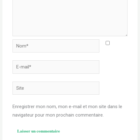
Nom*
E-
mail*
Site
Enregistrer mon nom, mon e-mail et mon site dans le
navigateur pour mon prochain commentaire.