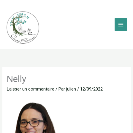
Aller
au
contenu
Nelly
Laisser un commentaire
/ Par
julien
/
12/09/2022