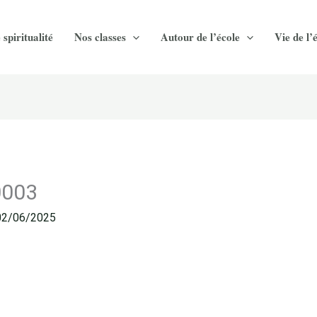
 spiritualité
Nos classes
Autour de l’école
Vie de l’
0003
02/06/2025