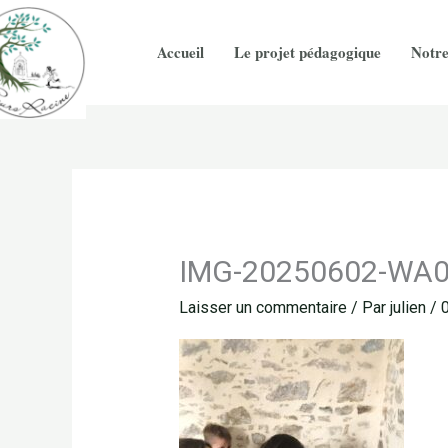
Aller
au
Accueil
Le projet pédagogique
Notre
contenu
IMG-20250602-WA
Laisser un commentaire
/ Par
julien
/