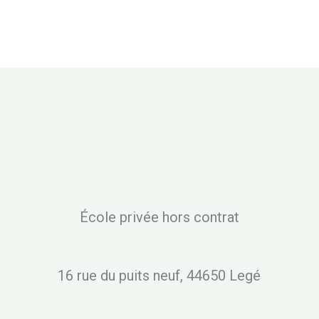
École privée hors contrat
16 rue du puits neuf, 44650 Legé