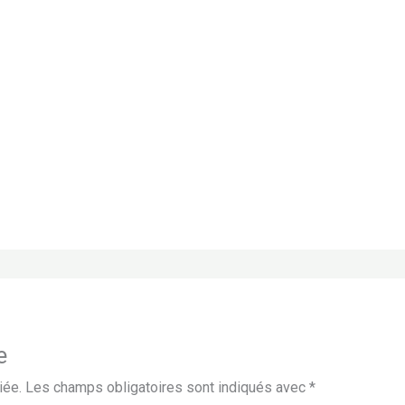
e
iée.
Les champs obligatoires sont indiqués avec
*