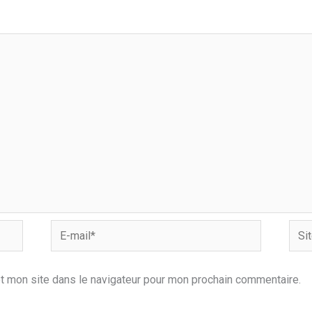
E-
Site
mail*
t mon site dans le navigateur pour mon prochain commentaire.