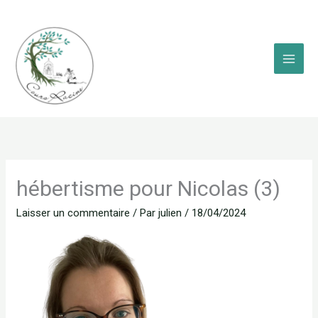
Aller
au
contenu
hébertisme pour Nicolas (3)
Laisser un commentaire
/ Par
julien
/
18/04/2024