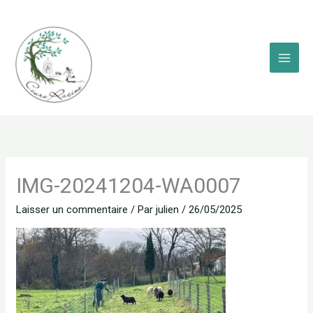
Aller
au
contenu
IMG-20241204-WA0007
Laisser un commentaire
/ Par
julien
/
26/05/2025