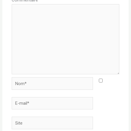
Nom*
E-
mail*
Site