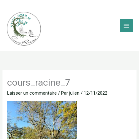
Aller
au
contenu
cours_racine_7
Laisser un commentaire
/ Par
julien
/
12/11/2022