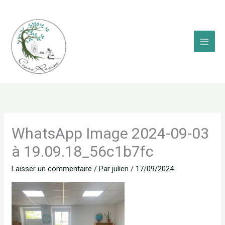
Aller
au
contenu
WhatsApp Image 2024-09-03
à 19.09.18_56c1b7fc
Laisser un commentaire
/ Par
julien
/
17/09/2024