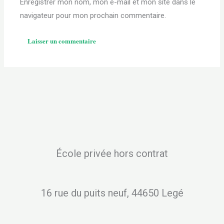
Enregistrer mon nom, mon e-mail et mon site dans le
navigateur pour mon prochain commentaire.
École privée hors contrat
16 rue du puits neuf, 44650 Legé