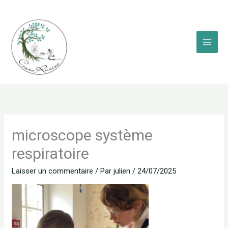
Aller
au
contenu
microscope système
respiratoire
Laisser un commentaire
/ Par
julien
/
24/07/2025