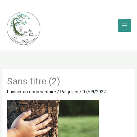
Aller
au
contenu
Sans titre (2)
Laisser un commentaire
/ Par
julien
/
07/09/2022