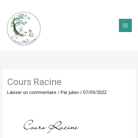
Aller
au
contenu
Cours Racine
Laisser un commentaire
/ Par
julien
/
07/09/2022