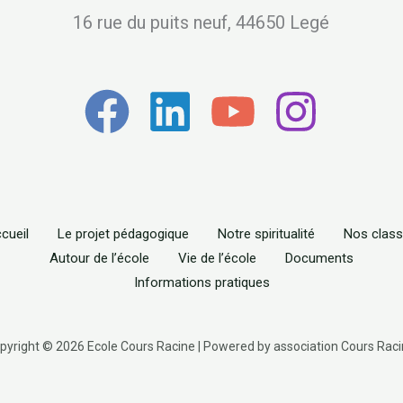
16 rue du puits neuf, 44650 Legé
cueil
Le projet pédagogique
Notre spiritualité
Nos clas
Autour de l’école
Vie de l’école
Documents
Informations pratiques
pyright © 2026 Ecole Cours Racine | Powered by association Cours Raci