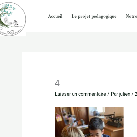
Aller
au
Accueil
Le projet pédagogique
Notre
contenu
4
Laisser un commentaire
/ Par
julien
/