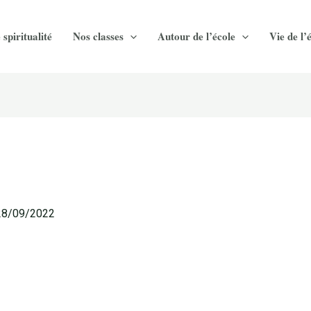
 spiritualité
Nos classes
Autour de l’école
Vie de l’
28/09/2022