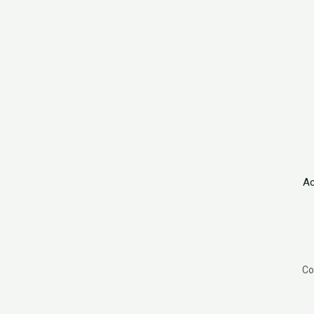
Ac
Co