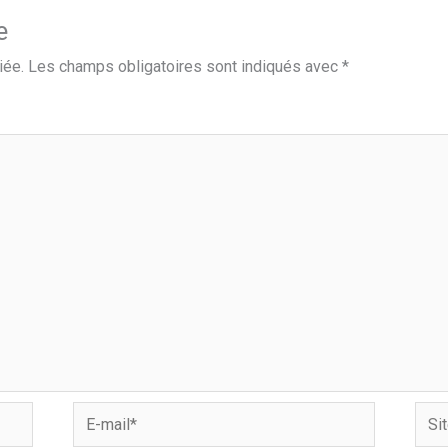
e
iée.
Les champs obligatoires sont indiqués avec
*
E-
Site
mail*